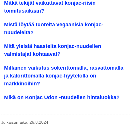
Mitkä tekijät vaikuttavat konjac-riisin
toimitusaikaan?
Mistä löytää tuoreita vegaanisia konjac-
nuudeleita?
Mitä yleisiä haasteita konjac-nuudelien
valmistajat kohtaavat?
Millainen vaikutus sokerittomalla, rasvattomalla
ja kalorittomalla konjac-hyytelöllä on
markkinoihin?
Mikä on Konjac Udon -nuudelien hintaluokka?
Julkaisun aika: 26.8.2024