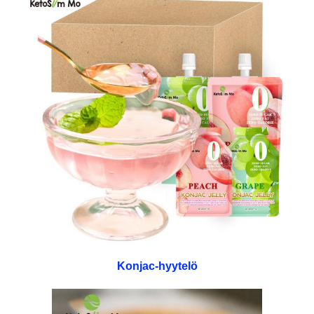
Konjac-hyytelö