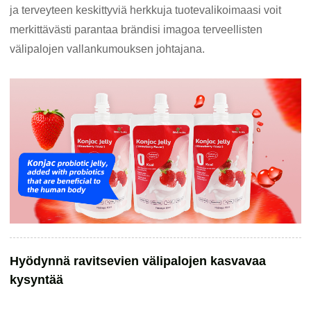
ja terveyteen keskittyviä herkkuja tuotevalikoimaasi voit
merkittävästi parantaa brändisi imagoa terveellisten
välipalojen vallankumouksen johtajana.
Hyödynnä ravitsevien välipalojen kasvavaa
kysyntää