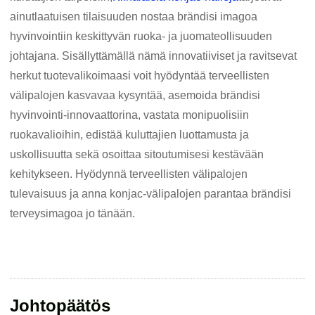
ainutlaatuisen tilaisuuden nostaa brändisi imagoa
hyvinvointiin keskittyvän ruoka- ja juomateollisuuden
johtajana. Sisällyttämällä nämä innovatiiviset ja ravitsevat
herkut tuotevalikoimaasi voit hyödyntää terveellisten
välipalojen kasvavaa kysyntää, asemoida brändisi
hyvinvointi-innovaattorina, vastata monipuolisiin
ruokavalioihin, edistää kuluttajien luottamusta ja
uskollisuutta sekä osoittaa sitoutumisesi kestävään
kehitykseen. Hyödynnä terveellisten välipalojen
tulevaisuus ja anna konjac-välipalojen parantaa brändisi
terveysimagoa jo tänään.
Johtopäätös