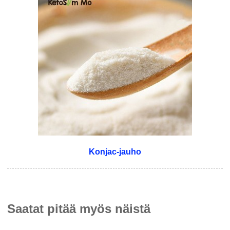
Konjac-jauho
Saatat pitää myös näistä