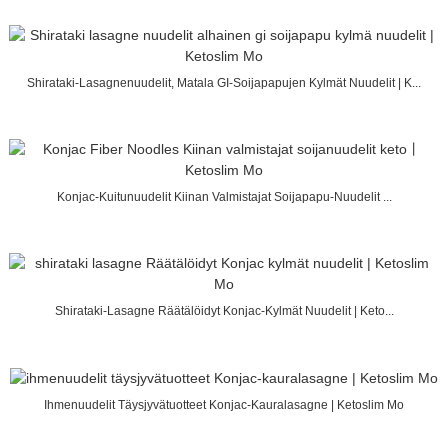
Shirataki-Lasagnenuudelit, Matala GI-Soijapapujen Kylmät Nuudelit | K...
Konjac-Kuitunuudelit Kiinan Valmistajat Soijapapu-Nuudelit ...
Shirataki-Lasagne Räätälöidyt Konjac-Kylmät Nuudelit | Keto...
Ihmenuudelit Täysjyvätuotteet Konjac-Kauralasagne | Ketoslim Mo