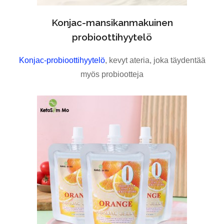
Konjac-mansikanmakuinen
probioottihyytelö
Konjac-probioottihyytelö
, kevyt ateria, joka täydentää
myös probiootteja