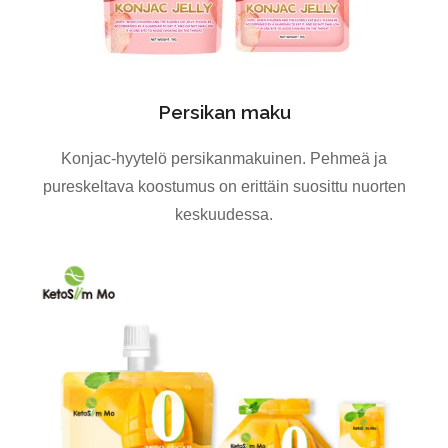
Persikan maku
Konjac-hyytelö persikanmakuinen. Pehmeä ja
pureskeltava koostumus on erittäin suosittu nuorten
keskuudessa.