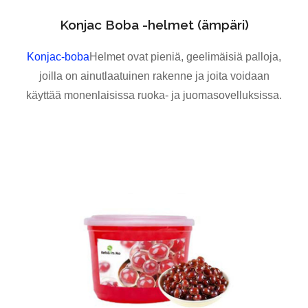
Konjac Boba -helmet (ämpäri)
Konjac-boba
Helmet ovat pieniä, geelimäisiä palloja,
joilla on ainutlaatuinen rakenne ja joita voidaan
käyttää monenlaisissa ruoka- ja juomasovelluksissa.