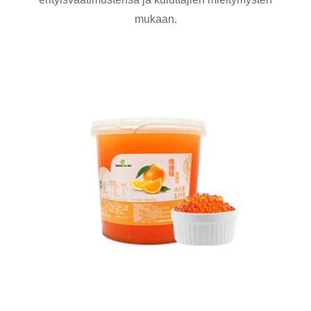
mukaan.