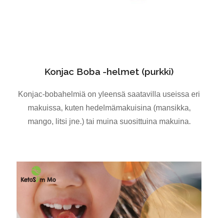
Konjac Boba -helmet (purkki)
Konjac-bobahelmiä on yleensä saatavilla useissa eri
makuissa, kuten hedelmämakuisina (mansikka,
mango, litsi jne.) tai muina suosittuina makuina.