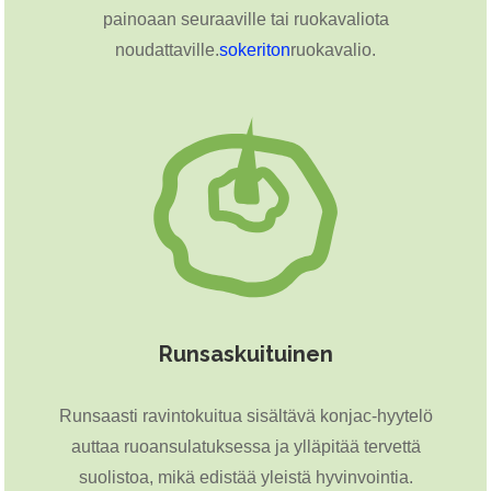
painoaan seuraaville tai ruokavaliota
noudattaville.
sokeriton
ruokavalio.
Runsaskuituinen
Runsaasti ravintokuitua sisältävä konjac-hyytelö
auttaa ruoansulatuksessa ja ylläpitää tervettä
suolistoa, mikä edistää yleistä hyvinvointia.