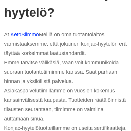
hyytelö?
At
KetoSlimmo
Meillä on oma tuotantolaitos
varmistaaksemme, että jokainen konjac-hyytelön erä
täyttää korkeimmat laatustandardit.
Emme tarvitse välikäsiä, vaan voit kommunikoida
suoraan tuotantotiimimme kanssa. Saat parhaan
hinnan ja yksilöllistä palvelua.
Asiakaspalvelutiimillämme on vuosien kokemus
kansainvälisestä kaupasta. Tuotteiden räätälöinnistä
tilausten seurantaan, tiimimme on valmiina
auttamaan sinua.
Konjac-hyytelötuotteillamme on useita sertifikaatteja,