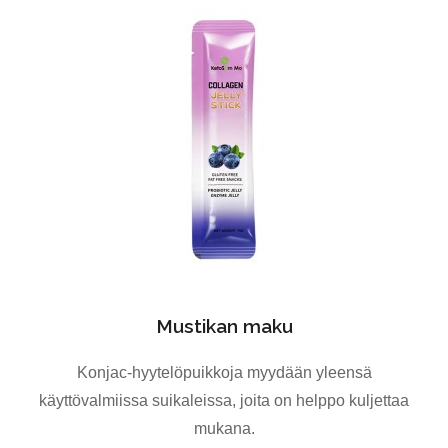
Mustikan maku
Konjac-hyytelöpuikkoja myydään yleensä
käyttövalmiissa suikaleissa, joita on helppo kuljettaa
mukana.