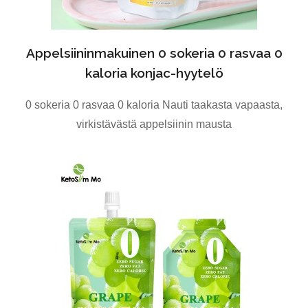
Appelsiininmakuinen 0 sokeria 0 rasvaa 0
kaloria konjac-hyytelö
0 sokeria 0 rasvaa 0 kaloria Nauti taakasta vapaasta,
virkistävästä appelsiinin mausta