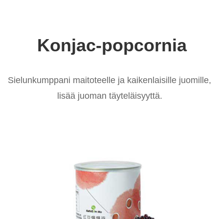
Konjac-popcornia
Sielunkumppani maitoteelle ja kaikenlaisille juomille,
lisää juoman täyteläisyyttä.