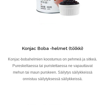
Konjac Boba -helmet (tölkki)
Konjac-bobahelmien koostumus on pehmeä ja sitkeä.
Pureskeltaessa tai puristettaessa ne vapauttavat
mehun tai maun purskeen. Säilytys säilykkeissä
onnistuu säilytyksessä säilykkeissä.