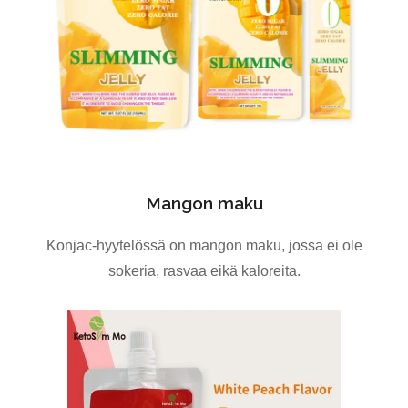
Mangon maku
Konjac-hyytelössä on mangon maku, jossa ei ole
sokeria, rasvaa eikä kaloreita.