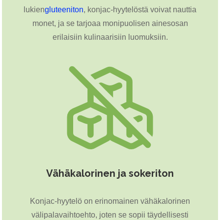
lukien
gluteeniton
, konjac-hyytelöstä voivat nauttia
monet, ja se tarjoaa monipuolisen ainesosan
erilaisiin kulinaarisiin luomuksiin.
Vähäkalorinen ja sokeriton
Konjac-hyytelö on erinomainen vähäkalorinen
välipalavaihtoehto, joten se sopii täydellisesti