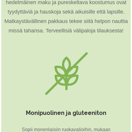
hedelmäinen maku ja pureskeltava koostumus ovat
tyydyttäviä ja hauskoja sekä aikuisille että lapsille.
Matkaystävällinen pakkaus tekee siitä helpon nauttia
missä tahansa. Terveellisiä välipaloja tilauksesta!
Monipuolinen ja gluteeniton
Sopii monenlaisiin ruokavalioihin, mukaan