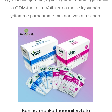
ja ODM-tuotteita. Voit kertoa meille kysynnän,
yritämme parhaamme mukaan vastata siihen.
Konjac-merikollageenihyytelö