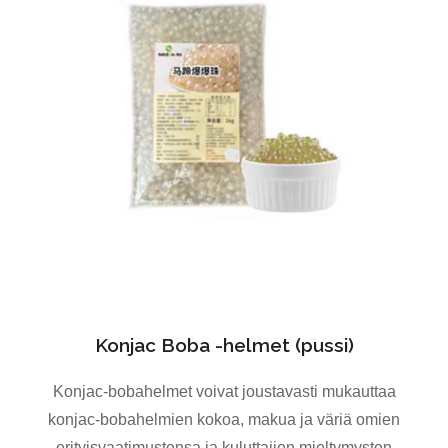
Konjac Boba -helmet (pussi)
Konjac-bobahelmet voivat joustavasti mukauttaa
konjac-bobahelmien kokoa, makua ja väriä omien
erityisvaatimustensa ja kuluttajien mieltymysten