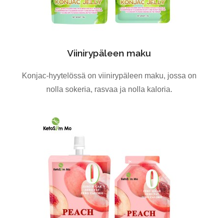
Viinirypäleen maku
Konjac-hyytelössä on viinirypäleen maku, jossa on
nolla sokeria, rasvaa ja nolla kaloria.