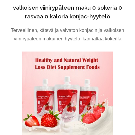
valkoisen viinirypäleen maku 0 sokeria 0
rasvaa 0 kaloria konjac-hyytelö
Terveellinen, kätevä ja vaivaton konjacin ja valkoisen
viinirypäleen makuinen hyytelö, kannattaa kokeilla