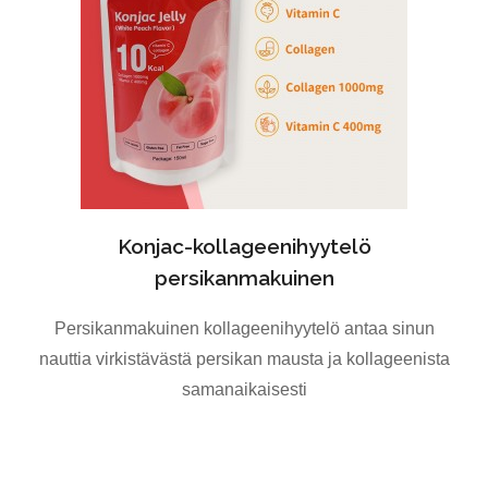
Konjac-kollageenihyytelö
persikanmakuinen
Persikanmakuinen kollageenihyytelö antaa sinun
nauttia virkistävästä persikan mausta ja kollageenista
samanaikaisesti