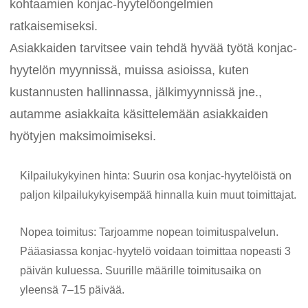
kohtaamien konjac-hyytelöongelmien
ratkaisemiseksi.
Asiakkaiden tarvitsee vain tehdä hyvää työtä konjac-
hyytelön myynnissä, muissa asioissa, kuten
kustannusten hallinnassa, jälkimyynnissä jne.,
autamme asiakkaita käsittelemään asiakkaiden
hyötyjen maksimoimiseksi.
Kilpailukykyinen hinta: Suurin osa konjac-hyytelöistä on
paljon kilpailukykyisempää hinnalla kuin muut toimittajat.
Nopea toimitus: Tarjoamme nopean toimituspalvelun.
Pääasiassa konjac-hyytelö voidaan toimittaa nopeasti 3
päivän kuluessa. Suurille määrille toimitusaika on
yleensä 7–15 päivää.