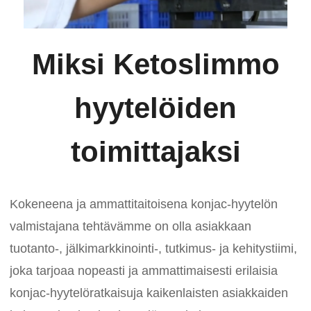
Miksi Ketoslimmo
hyytelöiden
toimittajaksi
Kokeneena ja ammattitaitoisena konjac-hyytelön
valmistajana tehtävämme on olla asiakkaan
tuotanto-, jälkimarkkinointi-, tutkimus- ja kehitystiimi,
joka tarjoaa nopeasti ja ammattimaisesti erilaisia ​​
konjac-hyytelöratkaisuja kaikenlaisten asiakkaiden