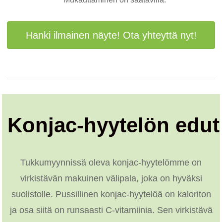
Hanki ilmainen näyte! Ota yhteyttä nyt!
Konjac-hyytelön edut
Tukkumyynnissä oleva konjac-hyytelömme on
virkistävän makuinen välipala, joka on hyväksi
suolistolle. Pussillinen konjac-hyytelöä on kaloriton
ja osa siitä on runsaasti C-vitamiinia. Sen virkistävä