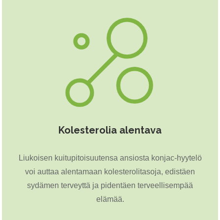
Kolesterolia alentava
Liukoisen kuitupitoisuutensa ansiosta konjac-hyytelö
voi auttaa alentamaan kolesterolitasoja, edistäen
sydämen terveyttä ja pidentäen terveellisempää
elämää.