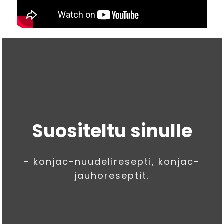
Suositeltu sinulle
- konjac-nuudeliresepti, konjac-
jauhoreseptit.