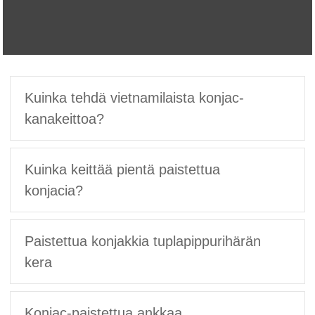
Kuinka tehdä vietnamilaista konjac-
kanakeittoa?
Kuinka keittää pientä paistettua
konjacia?
Paistettua konjakkia tuplapippurihärän
kera
Konjac-paistettua ankkaa