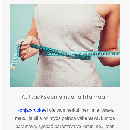
Auttaakseen sinua laihtumaan
Konjac-ruoka
ei ole vain herkullinen, miellyttävä
maku, ja sillä on myös painoa vähentävä, kuntoa
parantava, syöpää parantava vaikutus jne., joten