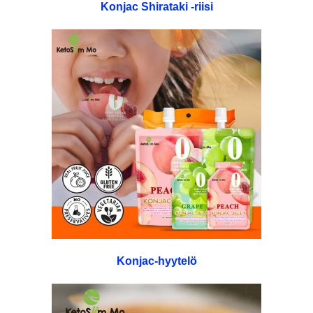
Konjac Shirataki -riisi
Konjac-hyytelö