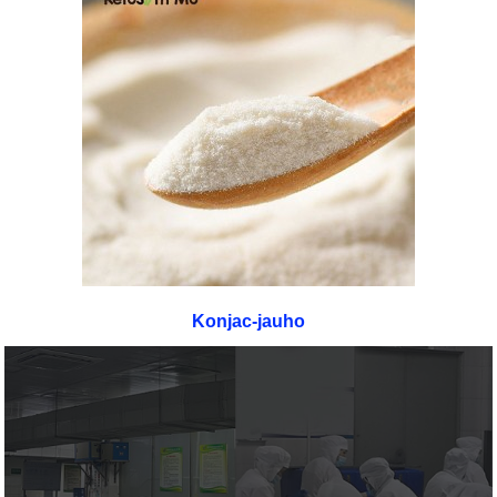
Konjac-jauho