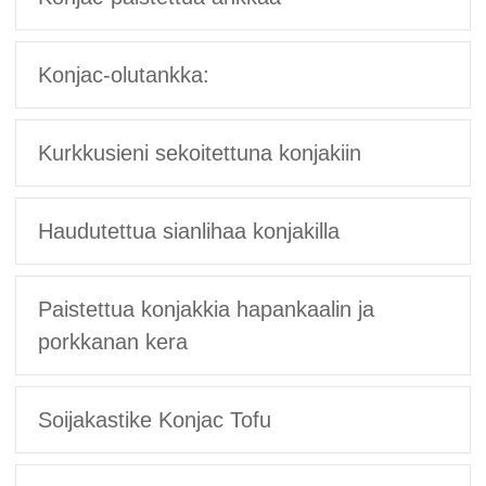
Konjac-olutankka:
Kurkkusieni sekoitettuna konjakiin
Haudutettua sianlihaa konjakilla
Paistettua konjakkia hapankaalin ja
porkkanan kera
Soijakastike Konjac Tofu