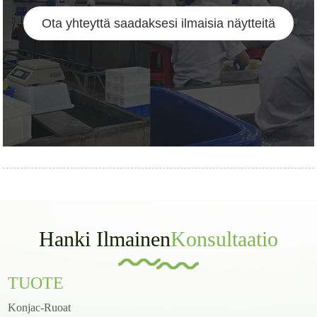
Ota yhteyttä saadaksesi ilmaisia ​​näytteitä
Hanki Ilmainen
Konsultaatio
TUOTE
Konjac-Ruoat