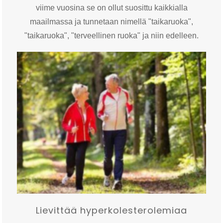
viime vuosina se on ollut suosittu kaikkialla
maailmassa ja tunnetaan nimellä "taikaruoka",
"taikaruoka", "terveellinen ruoka" ja niin edelleen.
Lievittää hyperkolesterolemiaa