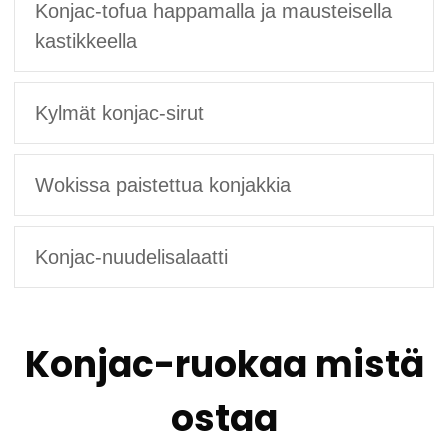
Konjac-tofua happamalla ja mausteisella
kastikkeella
Kylmät konjac-sirut
Wokissa paistettua konjakkia
Konjac-nuudelisalaatti
Konjac-ruokaa mistä
ostaa