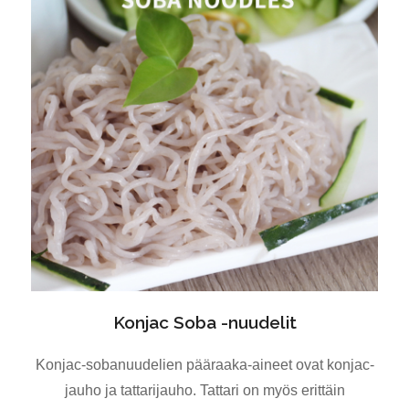
Konjac Soba -nuudelit
Konjac-sobanuudelien pääraaka-aineet ovat konjac-
jauho ja tattarijauho. Tattari on myös erittäin