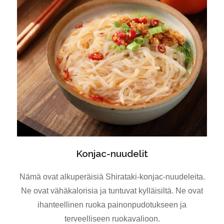
Konjac-nuudelit
Nämä ovat alkuperäisiä Shirataki-konjac-nuudeleita.
Ne ovat vähäkalorisia ja tuntuvat kylläisiltä. Ne ovat
ihanteellinen ruoka painonpudotukseen ja
terveelliseen ruokavalioon.