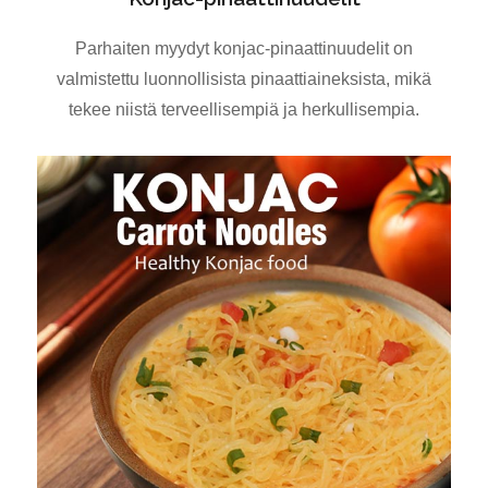
Parhaiten myydyt konjac-pinaattinuudelit on
valmistettu luonnollisista pinaattiaineksista, mikä
tekee niistä terveellisempiä ja herkullisempia.