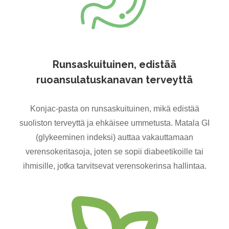
Runsaskuituinen, edistää
ruoansulatuskanavan terveyttä
Konjac-pasta on runsaskuituinen, mikä edistää
suoliston terveyttä ja ehkäisee ummetusta. Matala GI
(glykeeminen indeksi) auttaa vakauttamaan
verensokeritasoja, joten se sopii diabeetikoille tai
ihmisille, jotka tarvitsevat verensokerinsa hallintaa.