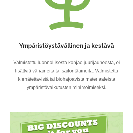
Ympäristöystävällinen ja kestävä
Valmistettu luonnollisesta konjac-juurijauheesta, ei
lisättyjä väriaineita tai säilöntäaineita. Valmistettu
kierrätettävistä tai biohajoavista materiaaleista
ympäristövaikutusten minimoimiseksi.