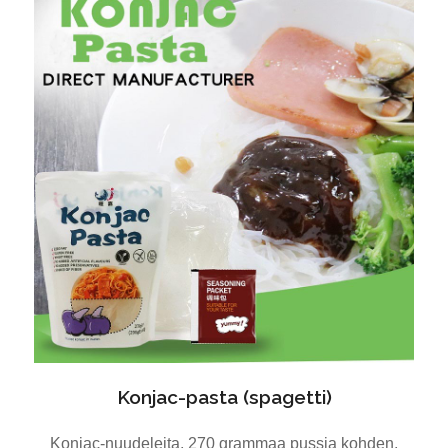
Konjac-pasta (spagetti)
Konjac-nuudeleita, 270 grammaa pussia kohden,