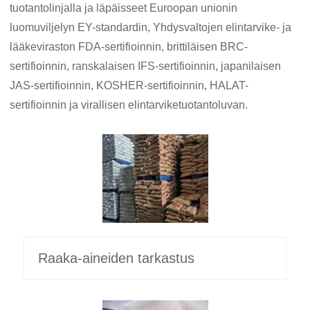
tuotantolinjalla ja läpäisseet Euroopan unionin
luomuviljelyn EY-standardin, Yhdysvaltojen elintarvike- ja
lääkeviraston FDA-sertifioinnin, brittiläisen BRC-
sertifioinnin, ranskalaisen IFS-sertifioinnin, japanilaisen
JAS-sertifioinnin, KOSHER-sertifioinnin, HALAT-
sertifioinnin ja virallisen elintarviketuotantoluvan.
Raaka-aineiden tarkastus