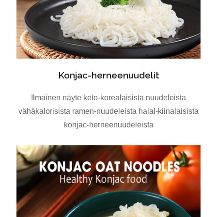
Konjac-herneenuudelit
Ilmainen näyte keto-korealaisista nuudeleista
vähäkalorisista ramen-nuudeleista halal-kiinalaisista
konjac-herneenuudeleista