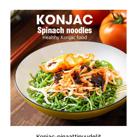
Konjac-pinaattinuudelit