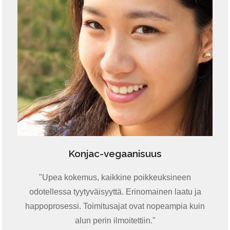
Konjac-vegaanisuus
"Upea kokemus, kaikkine poikkeuksineen
odotellessa tyytyväisyyttä. Erinomainen laatu ja
happoprosessi. Toimitusajat ovat nopeampia kuin
alun perin ilmoitettiin."