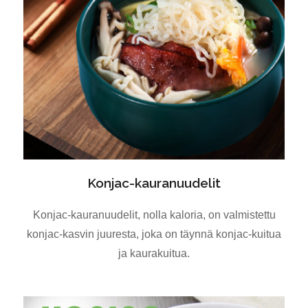
Konjac-kauranuudelit
Konjac-kauranuudelit, nolla kaloria, on valmistettu
konjac-kasvin juuresta, joka on täynnä konjac-kuitua
ja kaurakuitua.