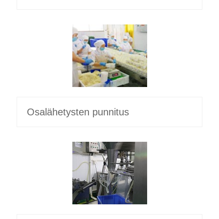
Osalähetysten punnitus