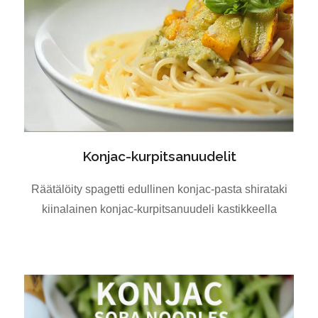
Konjac-kurpitsanuudelit
Räätälöity spagetti edullinen konjac-pasta shirataki
kiinalainen konjac-kurpitsanuudeli kastikkeella