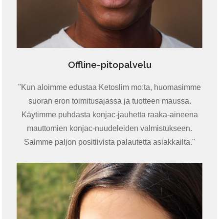
Offline-pitopalvelu
"Kun aloimme edustaa Ketoslim mo:ta, huomasimme
suoran eron toimitusajassa ja tuotteen maussa.
Käytimme puhdasta konjac-jauhetta raaka-aineena
mauttomien konjac-nuudeleiden valmistukseen.
Saimme paljon positiivista palautetta asiakkailta."