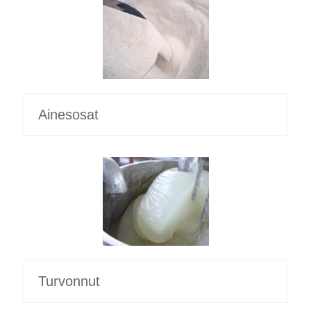
Ainesosat
Turvonnut