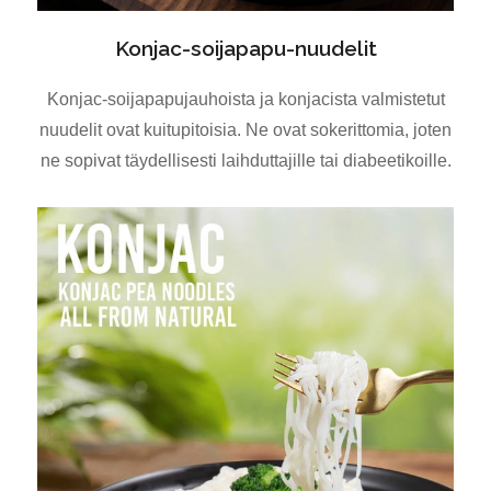
Konjac-soijapapu-nuudelit
Konjac-soijapapujauhoista ja konjacista valmistetut
nuudelit ovat kuitupitoisia. Ne ovat sokerittomia, joten
ne sopivat täydellisesti laihduttajille tai diabeetikoille.