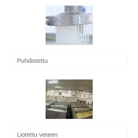
Puhdistettu
Liotettu veteen