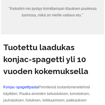
"Ketoslim mo pystyy toimittamaan tilauksen puolessa
tunnissa, mikä on meille valtava etu."
Tuotettu laadukas
konjac-spagetti yli 10
vuoden kokemuksella
Konjac-spagettipasta
Perinteisiä tuotantomenetelmiä
käyttäen, Raaka-aineiden tarkastuksen, turvotuksen,
jauhatuksen, liotuksen, leikkaamisen, pakkauksen