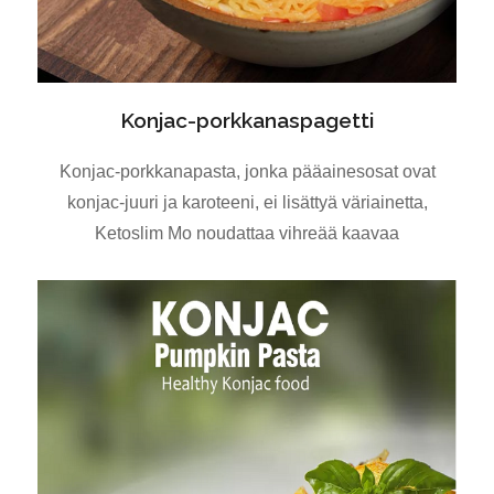
Konjac-porkkanaspagetti
Konjac-porkkanapasta, jonka pääainesosat ovat
konjac-juuri ja karoteeni, ei lisättyä väriainetta,
Ketoslim Mo noudattaa vihreää kaavaa