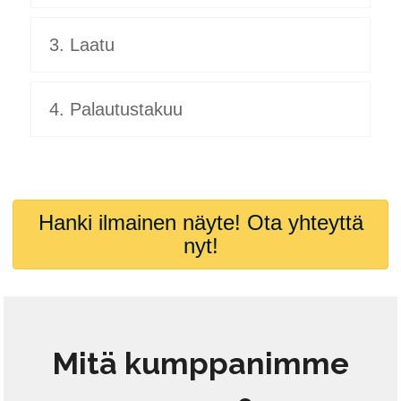
3. Laatu
4. Palautustakuu
Hanki ilmainen näyte! Ota yhteyttä
nyt!
Mitä kumppanimme