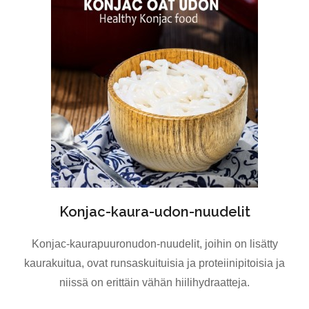
Konjac-kaura-udon-nuudelit
Konjac-kaurapuuronudon-nuudelit, joihin on lisätty
kaurakuitua, ovat runsaskuituisia ja proteiinipitoisia ja
niissä on erittäin vähän hiilihydraatteja.