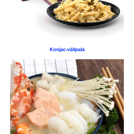
Konjac-välipala