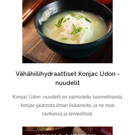
Vähähiilihydraattiset Konjac Udon -
nuudelit
Konjac Udon -nuudelit on valmistettu luonnollisesta
konjac-jauhosta ilman lisäaineita, ja ne ovat
ravitsevia ja terveellisiä.