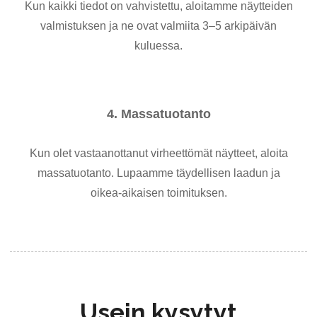
Kun kaikki tiedot on vahvistettu, aloitamme näytteiden
valmistuksen ja ne ovat valmiita 3–5 arkipäivän
kuluessa.
4. Massatuotanto
Kun olet vastaanottanut virheettömät näytteet, aloita
massatuotanto. Lupaamme täydellisen laadun ja
oikea-aikaisen toimituksen.
Usein kysytyt