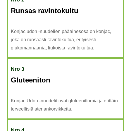
Runsas ravintokuitu
Konjac udon -nuudelien pääainesosa on konjac,
joka on runsaasti ravintokuitua, erityisesti
glukomannaania, liukoista ravintokuitua.
Nro 3
Gluteeniton
Konjac Udon -nuudelit ovat gluteenittomia ja erittäin
terveellisiä ateriankorvikkeita.
Nro 4