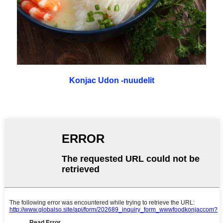
Konjac Udon -nuudelit