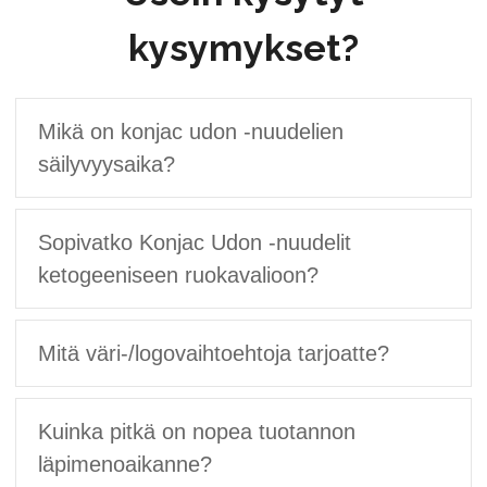
kysymykset?
Mikä on konjac udon -nuudelien
säilyvyysaika?
Sopivatko Konjac Udon -nuudelit
ketogeeniseen ruokavalioon?
Mitä väri-/logovaihtoehtoja tarjoatte?
Kuinka pitkä on nopea tuotannon
läpimenoaikanne?