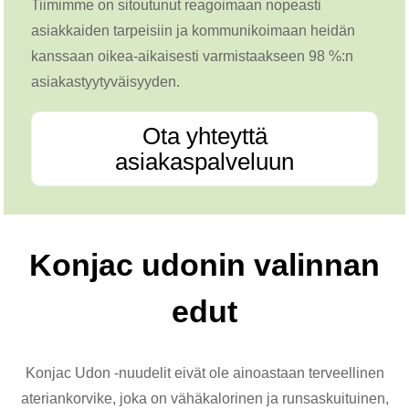
Tiimimme on sitoutunut reagoimaan nopeasti
asiakkaiden tarpeisiin ja kommunikoimaan heidän
kanssaan oikea-aikaisesti varmistaakseen 98 %:n
asiakastyytyväisyyden.
Ota yhteyttä
asiakaspalveluun
Konjac udonin valinnan
edut
Konjac Udon -nuudelit eivät ole ainoastaan ​​terveellinen
ateriankorvike, joka on vähäkalorinen ja runsaskuituinen,