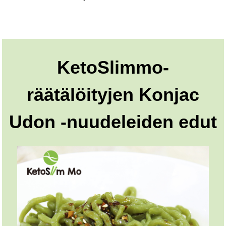
KetoSlimmo-
räätälöityjen Konjac
Udon -nuudeleiden edut