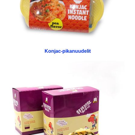
Konjac-pikanuudelit