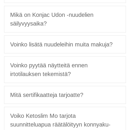
Mikä on Konjac Udon -nuudelien
säilyvyysaika?
Voinko lisätä nuudeleihin muita makuja?
Voinko pyytää näytteitä ennen
irtotilauksen tekemistä?
Mitä sertifikaatteja tarjoatte?
Voiko Ketoslim Mo tarjota
suunnitteluapua räätälöityyn konnyaku-