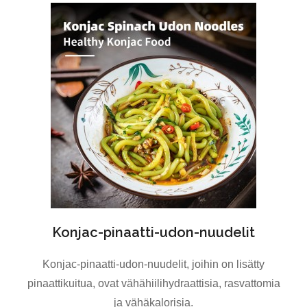
Konjac-pinaatti-udon-nuudelit
Konjac-pinaatti-udon-nuudelit, joihin on lisätty
pinaattikuitua, ovat vähähiilihydraattisia, rasvattomia
ja vähäkalorisia.