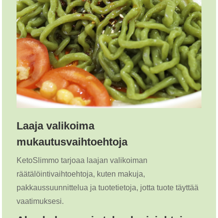
Laaja valikoima
mukautusvaihtoehtoja
KetoSlimmo tarjoaa laajan valikoiman
räätälöintivaihtoehtoja, kuten makuja,
pakkaussuunnittelua ja tuotetietoja, jotta tuote täyttää
vaatimuksesi.