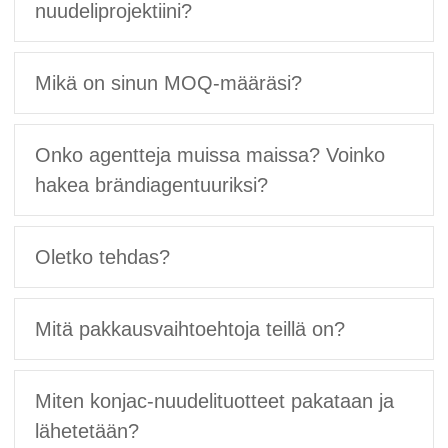
nuudeliprojektiini?
Mikä on sinun MOQ-määräsi?
Onko agentteja muissa maissa? Voinko
hakea brändiagentuuriksi?
Oletko tehdas?
Mitä pakkausvaihtoehtoja teillä on?
Miten konjac-nuudelituotteet pakataan ja
lähetetään?