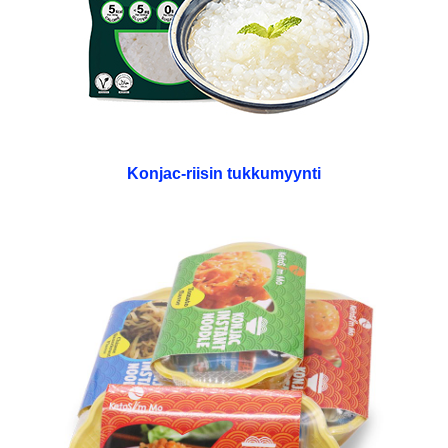
Konjac-riisin tukkumyynti