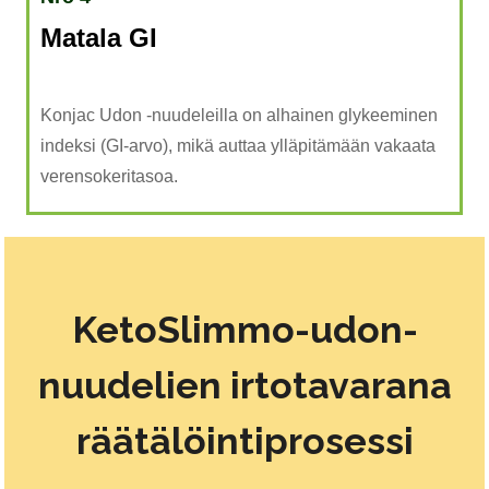
Matala GI
Konjac Udon -nuudeleilla on alhainen glykeeminen
indeksi (GI-arvo), mikä auttaa ylläpitämään vakaata
verensokeritasoa.
KetoSlimmo-udon-
nuudelien irtotavarana
räätälöintiprosessi