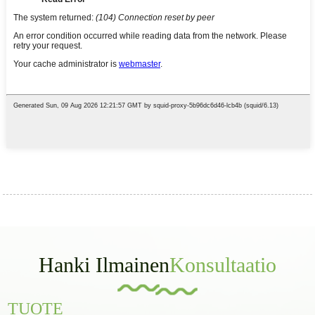
Hanki Ilmainen
Konsultaatio
TUOTE