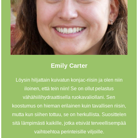
Emily Carter
Löysin hiljattain kuivatun konjac-riisin ja olen niin
iloinen, että tein niin! Se on ollut pelastus
vähähiilihydraattisella ruokavaliollani. Sen
koostumus on hieman erilainen kuin tavallisen riisin,
mutta kun siihen tottuu, se on herkullista. Suosittelen
sitä lämpimästi kaikille, jotka etsivät terveellisempää
vaihtoehtoa perinteisille viljoille.