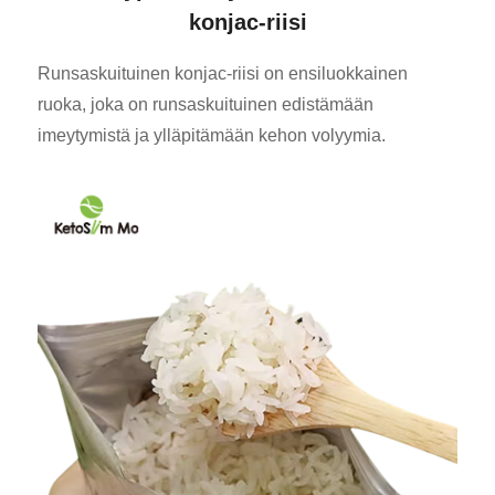
konjac-riisi
Runsaskuituinen konjac-riisi on ensiluokkainen
ruoka, joka on runsaskuituinen edistämään
imeytymistä ja ylläpitämään kehon volyymia.