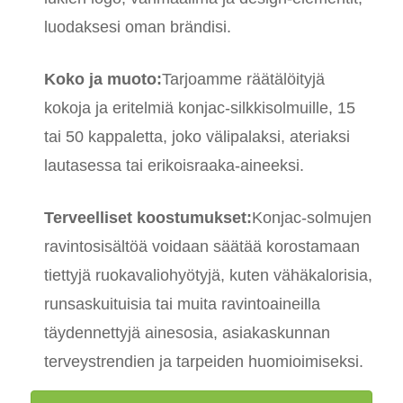
luodaksesi oman brändisi.
Koko ja muoto:
Tarjoamme räätälöityjä
kokoja ja eritelmiä konjac-silkkisolmuille, 15
tai 50 kappaletta, joko välipalaksi, ateriaksi
lautasessa tai erikoisraaka-aineeksi.
Terveelliset koostumukset:
Konjac-solmujen
ravintosisältöä voidaan säätää korostamaan
tiettyjä ruokavaliohyötyjä, kuten vähäkalorisia,
runsaskuituisia tai muita ravintoaineilla
täydennettyjä ainesosia, asiakaskunnan
terveystrendien ja tarpeiden huomioimiseksi.