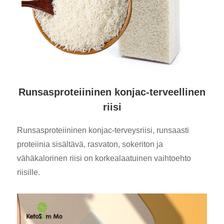
Runsasproteiininen konjac-terveellinen
riisi
Runsasproteiininen konjac-terveysriisi, runsaasti
proteiinia sisältävä, rasvaton, sokeriton ja
vähäkalorinen riisi on korkealaatuinen vaihtoehto
riisille.