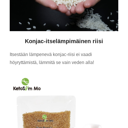
Konjac-itselämpimäinen riisi
Itsestään lämpenevä konjac-riisi ei vaadi
höyryttämistä, lämmitä se vain veden alla!