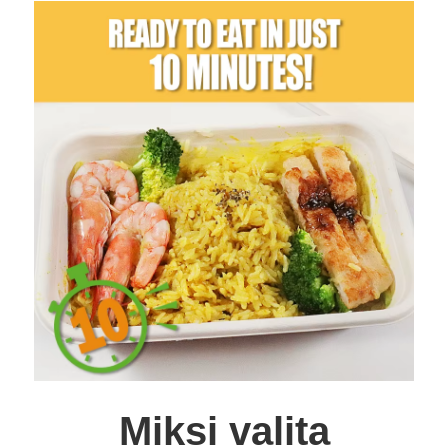
Miksi valita