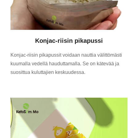
Konjac-riisin pikapussi
Konjac-riisin pikapussit voidaan nauttia välittömästi
kuumalla vedellä hauduttamalla. Se on kätevää ja
suosittua kuluttajien keskuudessa.