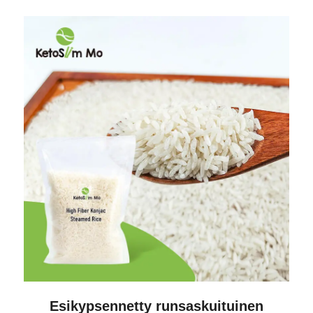
Esikypsennetty runsaskuituinen