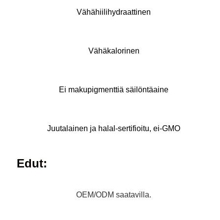
Vähähiilihydraattinen
Vähäkalorinen
Ei makupigmenttiä säilöntäaine
Juutalainen ja halal-sertifioitu, ei-GMO
Edut:
OEM/ODM saatavilla.