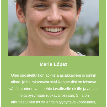
Maria López
Olen suositellut konjac-riisiä asiakkailleni jo jonkin
aikaa, ja he rakastavat sitä! Konjac-riisi on loistava
vähäkalorinen vaihtoehto tavalliselle riisille ja auttaa
heitä pysymään ruokavaliossaan. Sillä on
ainutlaatuinen mutta erittäin tyydyttävä koostumus,