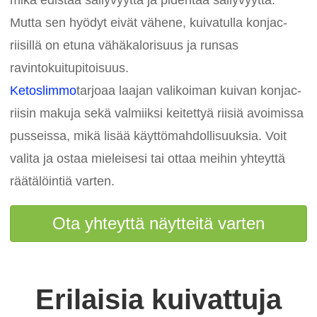
Mutta sen hyödyt eivät vähene, kuivatulla konjac-
riisillä on etuna vähäkalorisuus ja runsas
ravintokuitupitoisuus.
Ketoslimmo
tarjoaa laajan valikoiman kuivan konjac-
riisin makuja sekä valmiiksi keitettyä riisiä avoimissa
pusseissa, mikä lisää käyttömahdollisuuksia. Voit
valita ja ostaa mieleisesi tai ottaa meihin yhteyttä
räätälöintiä varten.
Ota yhteyttä näytteitä varten
Erilaisia ​​kuivattuja