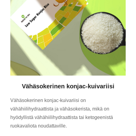
Vähäsokerinen konjac-kuivariisi
Vähäsokerinen konjac-kuivariisi on
vähähiilihydraattista ja vähäsokerista, mikä on
hyödyllistä vähähiilihydraattista tai ketogeenistä
ruokavaliota noudattaville.