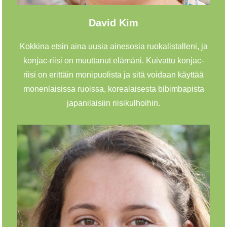
David Kim
Kokkina etsin aina uusia ainesosia ruokalistalleni, ja
konjac-riisi on muuttanut elämäni. Kuivattu konjac-
riisi on erittäin monipuolista ja sitä voidaan käyttää
monenlaisissa ruoissa, korealaisesta bibimbapista
japanilaisiin riisikulhoihin.