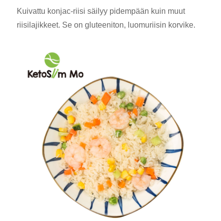
Kuivattu konjac-riisi säilyy pidempään kuin muut
riisilajikkeet. Se on gluteeniton, luomuriisin korvike.