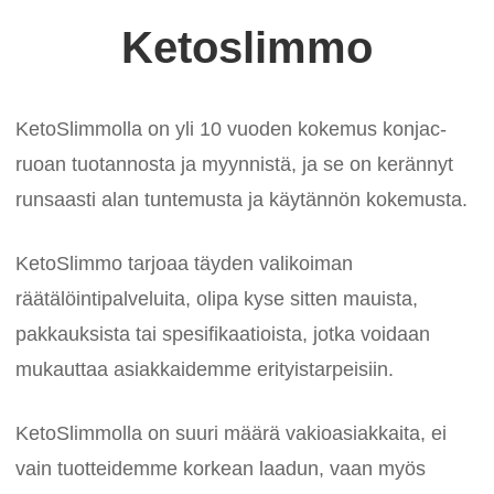
Ketoslimmo
KetoSlimmolla on yli 10 vuoden kokemus konjac-
ruoan tuotannosta ja myynnistä, ja se on kerännyt
runsaasti alan tuntemusta ja käytännön kokemusta.
KetoSlimmo tarjoaa täyden valikoiman
räätälöintipalveluita, olipa kyse sitten mauista,
pakkauksista tai spesifikaatioista, jotka voidaan
mukauttaa asiakkaidemme erityistarpeisiin.
KetoSlimmolla on suuri määrä vakioasiakkaita, ei
vain tuotteidemme korkean laadun, vaan myös