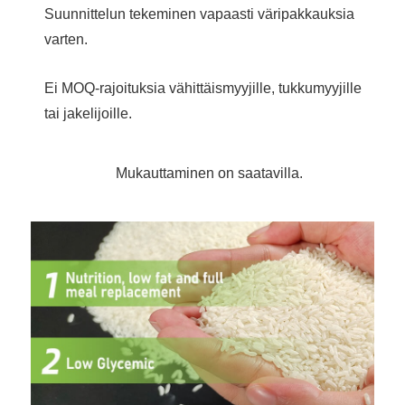
Suunnittelun tekeminen vapaasti väripakkauksia
varten.
Ei MOQ-rajoituksia vähittäismyyjille, tukkumyyjille
tai jakelijoille.
Mukauttaminen on saatavilla.