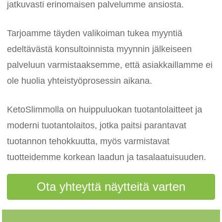
jatkuvasti erinomaisen palvelumme ansiosta.
Tarjoamme täyden valikoiman tukea myyntiä
edeltävästä konsultoinnista myynnin jälkeiseen
palveluun varmistaaksemme, että asiakkaillamme ei
ole huolia yhteistyöprosessin aikana.
KetoSlimmolla on huippuluokan tuotantolaitteet ja
moderni tuotantolaitos, jotka paitsi parantavat
tuotannon tehokkuutta, myös varmistavat
tuotteidemme korkean laadun ja tasalaatuisuuden.
Ota yhteyttä näytteitä varten