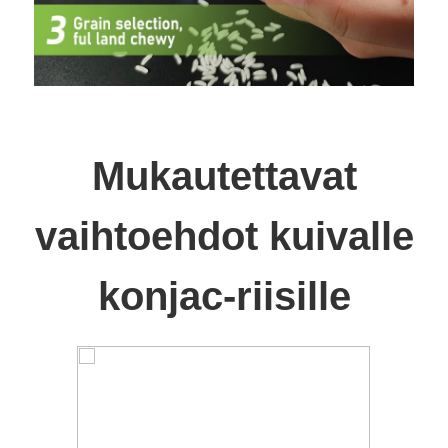
Mukautettavat
vaihtoehdot kuivalle
konjac-riisille