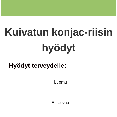
Kuivatun konjac-riisin
hyödyt
Hyödyt terveydelle:
Luomu
Ei rasvaa