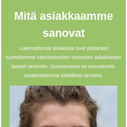
Mitä asiakkaamme
sanovat
Lukemattomat asiakkaat ovat ylistäneet
tuotteitamme lukemattomien toistuvien asiakkaiden
laadun ansiosta. Seuraavassa on osuuskunta-
asiakkaidemme todellinen arviointi.