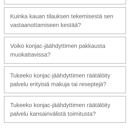
Kuinka kauan tilauksen tekemisestä sen
vastaanottamiseen kestää?
Voiko konjac-jäähdyttimen pakkausta
muokattavissa?
Tukeeko konjac-jäähdyttimen räätälöity
palvelu erityisiä makuja tai reseptejä?
Tukeeko konjac-jäähdyttimen räätälöity
palvelu kansainvälistä toimitusta?