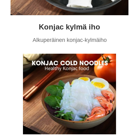
Konjac kylmä iho
Alkuperäinen konjac-kylmäiho