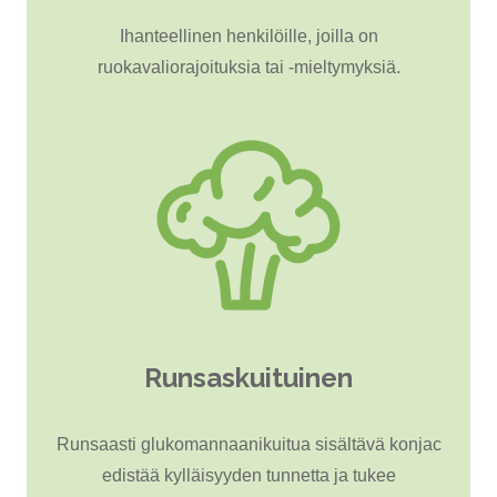
Ihanteellinen henkilöille, joilla on
ruokavaliorajoituksia tai -mieltymyksiä.
Runsaskuituinen
Runsaasti glukomannaanikuitua sisältävä konjac
edistää kylläisyyden tunnetta ja tukee