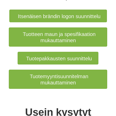
Itsenäisen brändin logon suunnittelu
Tuotteen maun ja spesifikaation
mukauttaminen
Tuotepakkausten suunnittelu
Tuotemyyntisuunnitelman
mukauttaminen
Usein kysytyt