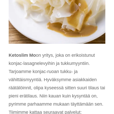
Ketoslim Mo
on yritys, joka on erikoistunut
konjac-lasagnelevyihin ja tukkumyyntiin.
Tarjoamme konjac-ruoan tukku- ja
vähittäismyyntiä. Hyväksymme asiakkaiden
räätälöinnit, olipa kyseessä sitten suuri tilaus tai
pieni erätilaus. Niin kauan kuin kysyntää on,
pyrimme parhaamme mukaan täyttämään sen.
Tiimimme kattaa seuraavat palvelut: