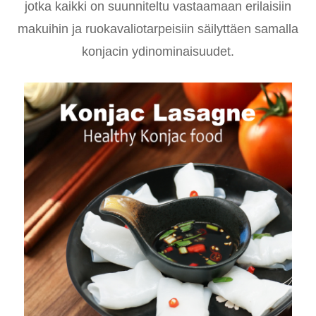
jotka kaikki on suunniteltu vastaamaan erilaisiin
makuihin ja ruokavaliotarpeisiin säilyttäen samalla
konjacin ydinominaisuudet.