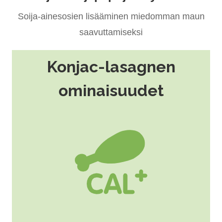
Soija-ainesosien lisääminen miedomman maun
saavuttamiseksi
Konjac-lasagnen
ominaisuudet