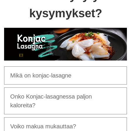
kysymykset?
Mikä on konjac-lasagne
Onko Konjac-lasagnessa paljon
kaloreita?
Voiko makua mukauttaa?