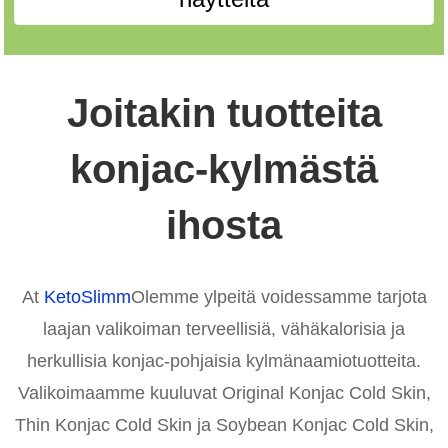
Joitakin tuotteita
konjac-kylmästä
ihosta
At
KetoSlimm
Olemme ylpeitä voidessamme tarjota
laajan valikoiman terveellisiä, vähäkalorisia ja
herkullisia konjac-pohjaisia ​​kylmänaamiotuotteita.
Valikoimaamme kuuluvat Original Konjac Cold Skin,
Thin Konjac Cold Skin ja Soybean Konjac Cold Skin,