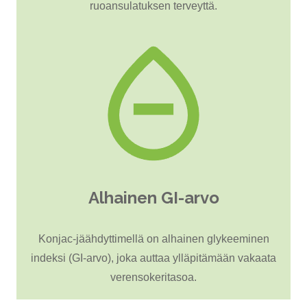
ruoansulatuksen terveyttä.
Alhainen GI-arvo
Konjac-jäähdyttimellä on alhainen glykeeminen
indeksi (GI-arvo), joka auttaa ylläpitämään vakaata
verensokeritasoa.