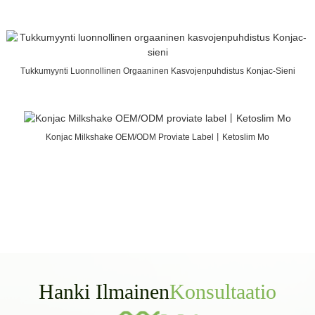
Tukkumyynti Luonnollinen Orgaaninen Kasvojenpuhdistus Konjac-Sieni
Konjac Milkshake OEM/ODM Proviate Label丨Ketoslim Mo
Hanki Ilmainen
Konsultaatio